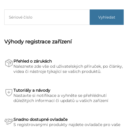
Vyhledat
Výhody registrace zařízení
Přehled o zárukách
Naleznete zde vše od uživatelských příruček, po články,
videa či nástroje týkající se vašich produktů.
Tutoriály a návody
Nastavte si notifikace a vyhněte se přehlédnutí
důležitých informací či updatů u vašich zařízení
Snadno dostupné ovladače
S registrovanými produkty najdete ovladače pro vaše