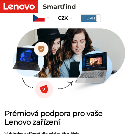
CZK
DPH
Prémiová podpora pro vaše
Lenovo zařízení