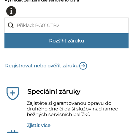
Vyhledat zařízení dle sériového čísla
Rozšířit záruku
Registrovat nebo ověřit záruku
Speciální záruky
Zajistěte si garantovanou opravu do
druhého dne či další služby nad rámec
běžných servisních balíčků
Zjistit více